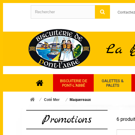
Contacte
BISCUITERIE DE
GALETTES &
PONT-L'ABBÉ
PALETS
Coté Mer
Maquereaux
Promotions
6 produit