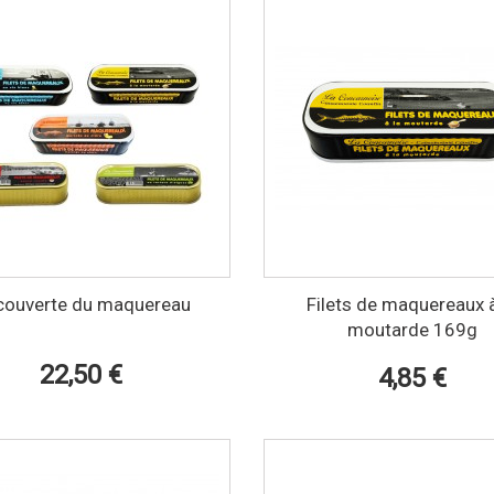
couverte du maquereau
Filets de maquereaux à
moutarde 169g
22,50 €
4,85 €