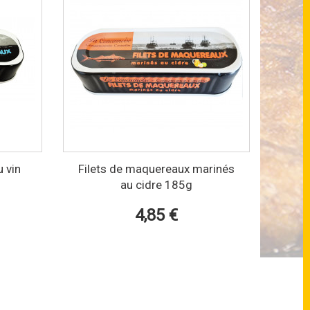
 vin
Filets de maquereaux marinés
au cidre 185g
4,85 €