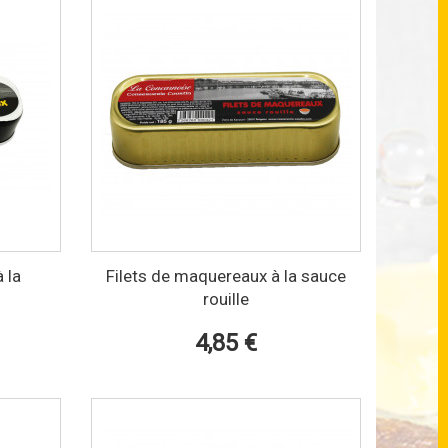
 la
Filets de maquereaux à la sauce
rouille
4,85 €