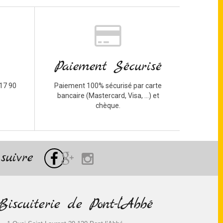
Paiement Sécurisé
17 90
Paiement 100% sécurisé par carte
bancaire (Mastercard, Visa, ...) et
chèque.
suivre
Biscuiterie de Pont-l’Abbé