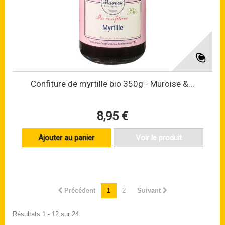
Confiture de myrtille bio 350g - Muroise &...
8,95 €
Ajouter au panier
Voir le produit
Précédent
1
2
Suivant
Résultats 1 - 12 sur 24.