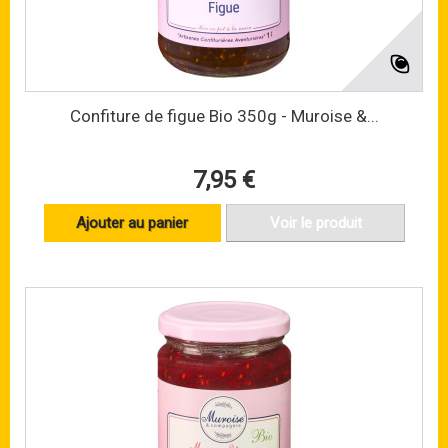
Confiture de figue Bio 350g - Muroise &...
7,95 €
Ajouter au panier
Voir le produit