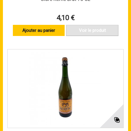
4,10 €
Ajouter au panier
Voir le produit