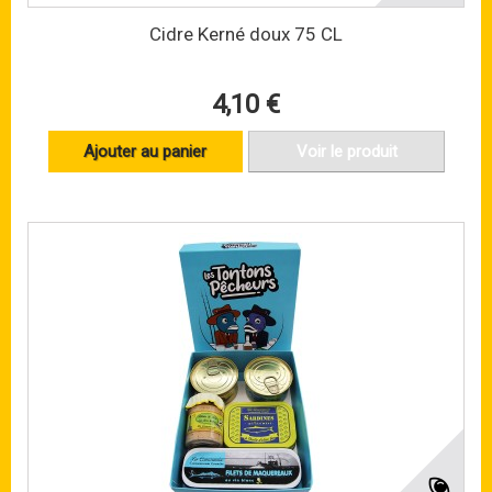
Cidre Kerné doux 75 CL
4,10 €
Ajouter au panier
Voir le produit