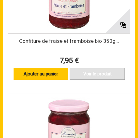
Confiture de fraise et framboise bio 350g...
7,95 €
Ajouter au panier
Voir le produit