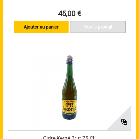
45,00 €
Ajouter au panier
Voir le produit
Cidre Kerné Brut 75 CL