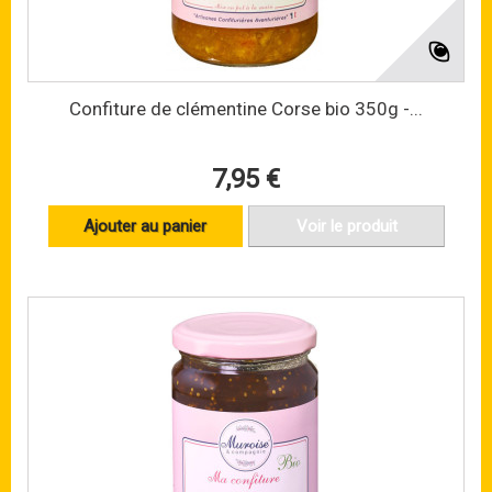
Confiture de clémentine Corse bio 350g -...
7,95 €
Ajouter au panier
Voir le produit