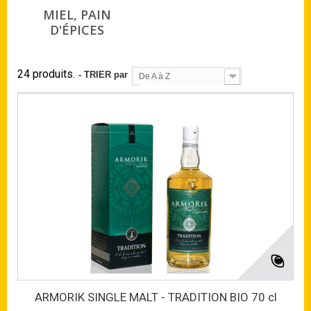
MIEL, PAIN
D'ÉPICES
24 produits.
- TRIER par
De A à Z
ARMORIK SINGLE MALT - TRADITION BIO 70 cl