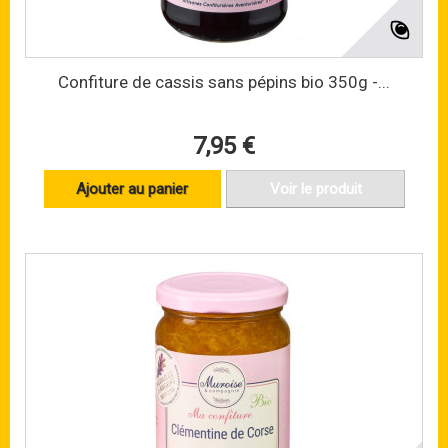
Confiture de cassis sans pépins bio 350g -...
7,95 €
Ajouter au panier
Voir le produit