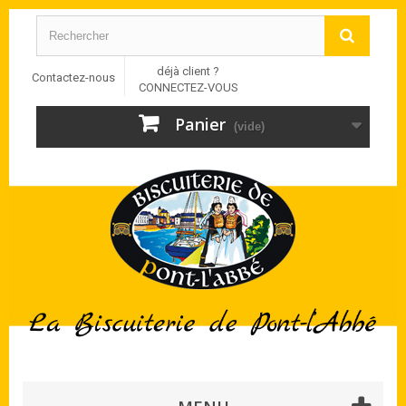
déjà client ?
Contactez-nous
CONNECTEZ-VOUS
Panier
(vide)