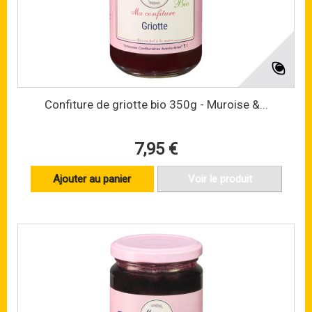
Confiture de griotte bio 350g - Muroise &...
7,95 €
Ajouter au panier
Voir le produit