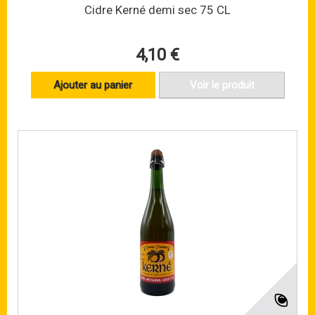
Cidre Kerné demi sec 75 CL
4,10 €
Ajouter au panier
Voir le produit