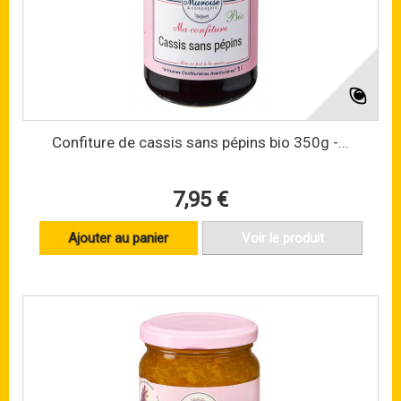
Confiture de cassis sans pépins bio 350g -...
7,95 €
Ajouter au panier
Voir le produit