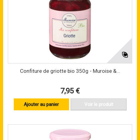
Confiture de griotte bio 350g - Muroise &...
7,95 €
Ajouter au panier
Voir le produit