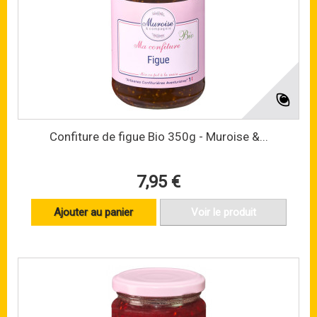
Confiture de figue Bio 350g - Muroise &...
7,95 €
Ajouter au panier
Voir le produit