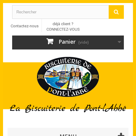
déjà client ?
Contactez-nous
CONNECTEZ-VOUS
Panier
(vide)