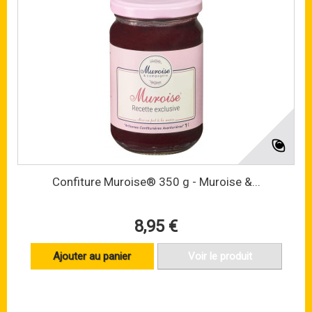
Confiture Muroise® 350 g - Muroise &...
8,95 €
Ajouter au panier
Voir le produit