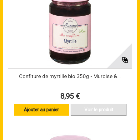
Confiture de myrtille bio 350g - Muroise &...
8,95 €
Ajouter au panier
Voir le produit