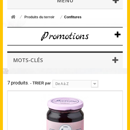
MENU
Produits du terroir
Confitures
Promotions
MOTS-CLÉS
7 produits.
- TRIER par
De A à Z