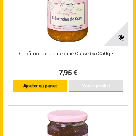
Confiture de clémentine Corse bio 350g -...
7,95 €
Ajouter au panier
Voir le produit