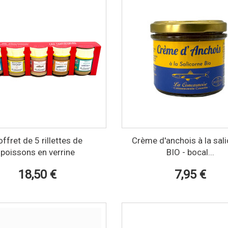
ffret de 5 rillettes de
Crème d'anchois à la sal
poissons en verrine
BIO - bocal...
18,50 €
7,95 €