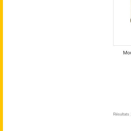
Mou
Résultats 