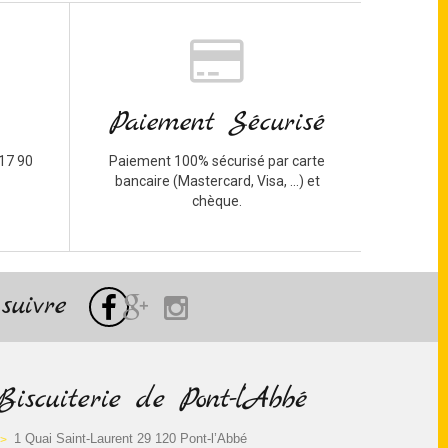
Paiement Sécurisé
17 90
Paiement 100% sécurisé par carte
bancaire (Mastercard, Visa, ...) et
chèque.
suivre
Biscuiterie de Pont-l’Abbé
1 Quai Saint-Laurent 29 120 Pont-l’Abbé