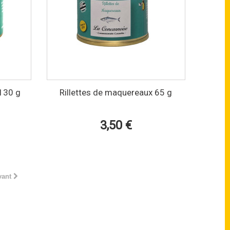
 130 g
Rillettes de maquereaux 65 g
3,50 €
vant