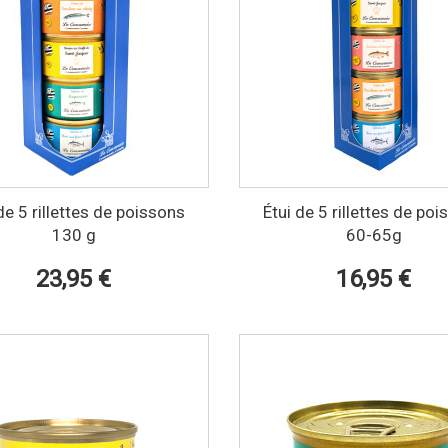
de 5 rillettes de poissons
Étui de 5 rillettes de po
130 g
60-65g
23,95 €
16,95 €