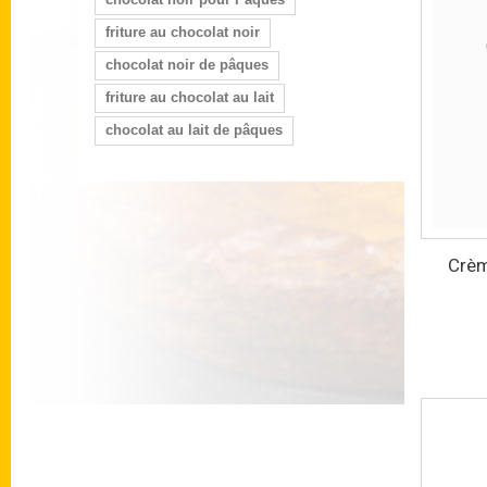
friture au chocolat noir
chocolat noir de pâques
friture au chocolat au lait
chocolat au lait de pâques
Crèm