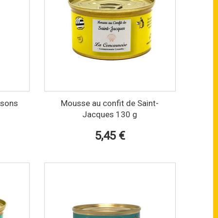
issons
Mousse au confit de Saint-
Jacques 130 g
5,45 €