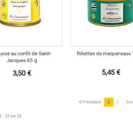
sse au confit de Saint-
Rillettes de maquereaux
Jacques 65 g
5,45 €
3,50 €
Précédent
1
2
Sui
1 - 12 sur 19.