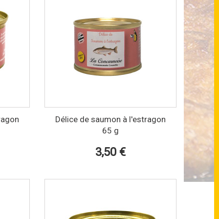
tragon
Délice de saumon à l'estragon
65 g
3,50 €