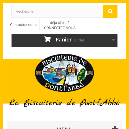
déjà client ?
Contactez-nous
CONNECTEZ-VOUS
Panier
(vide)