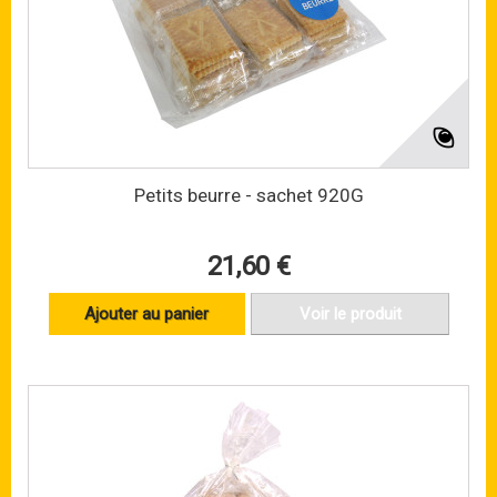
Petits beurre - sachet 920G
21,60 €
Ajouter au panier
Voir le produit