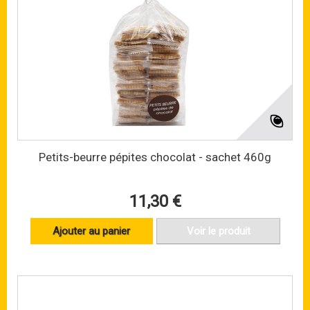
Petits-beurre pépites chocolat - sachet 460g
11,30 €
Ajouter au panier
Voir le produit