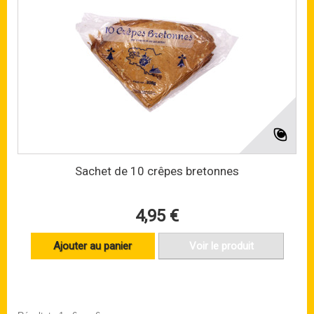
Sachet de 10 crêpes bretonnes
4,95 €
Ajouter au panier
Voir le produit