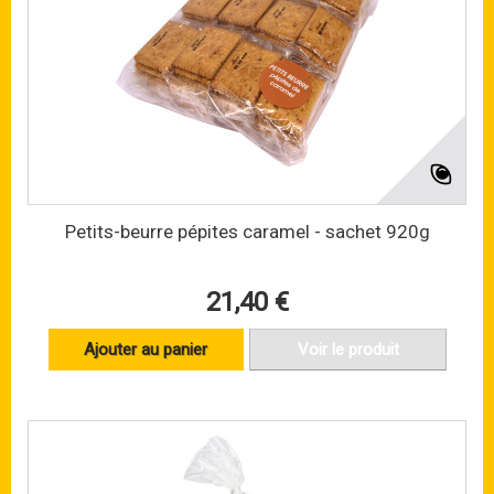
Petits-beurre pépites caramel - sachet 920g
21,40 €
Ajouter au panier
Voir le produit