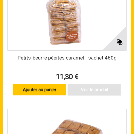
Petits-beurre pépites caramel - sachet 460g
11,30 €
Ajouter au panier
Voir le produit