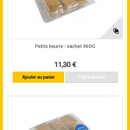
Petits beurre - sachet 460G
11,30 €
Ajouter au panier
Voir le produit