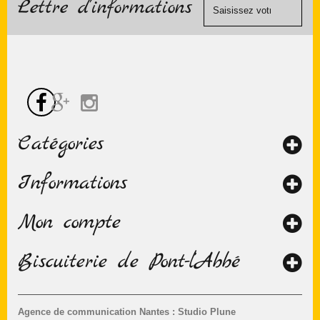
Lettre d'informations
chèque.
Catégories
Informations
Mon compte
Biscuiterie de Pont-l’Abbé
Agence de communication Nantes : Studio Plune