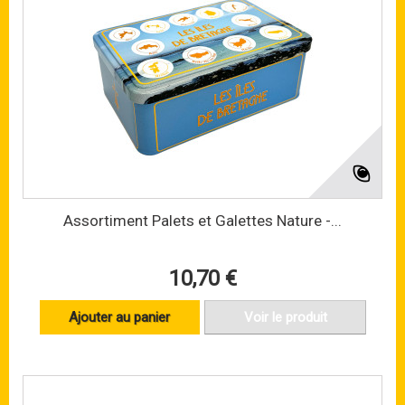
Assortiment Palets et Galettes Nature -...
10,70 €
Ajouter au panier
Voir le produit