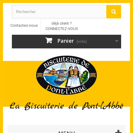
déjà client ?
Contactez-nous
CONNECTEZ-VOUS
Panier
(vide)