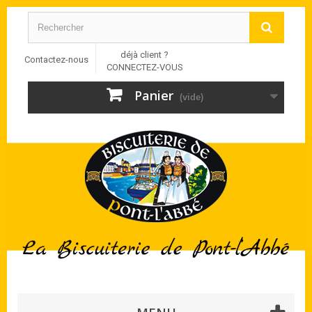
déjà client ?
Contactez-nous
CONNECTEZ-VOUS
Panier
(vide)