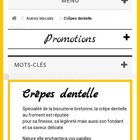
MENU
Autres biscuits
Crêpes dentelle
Promotions
MOTS-CLÉS
Crêpes dentelle
Spécialité de la biscuiterie bretonne,
la crêpe dentelle
au froment est réputée
pour sa finesse, sa légèreté mais aussi son fondant
et sa saveur délicate.
Nature elle enchantera vos papilles