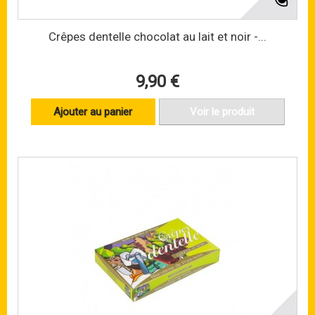
Crêpes dentelle chocolat au lait et noir -...
9,90 €
Ajouter au panier
Voir le produit