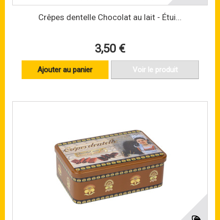
Crêpes dentelle Chocolat au lait - Étui...
3,50 €
Ajouter au panier
Voir le produit