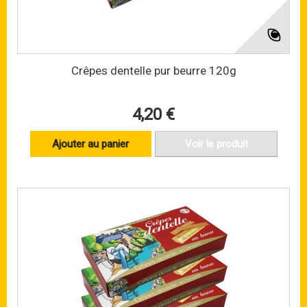
Crêpes dentelle pur beurre 120g
4,20 €
Ajouter au panier
Voir le produit