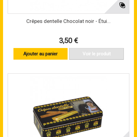
Crêpes dentelle Chocolat noir - Étui...
3,50 €
Ajouter au panier
Voir le produit