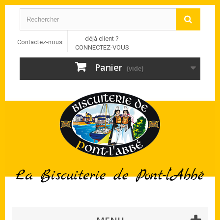
déjà client ?
Contactez-nous
CONNECTEZ-VOUS
Panier
(vide)