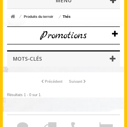
MENU
Produits du terroir
Thés
Promotions
MOTS-CLÉS
Précédent
Suivant
Résultats 1 - 0 sur 1.