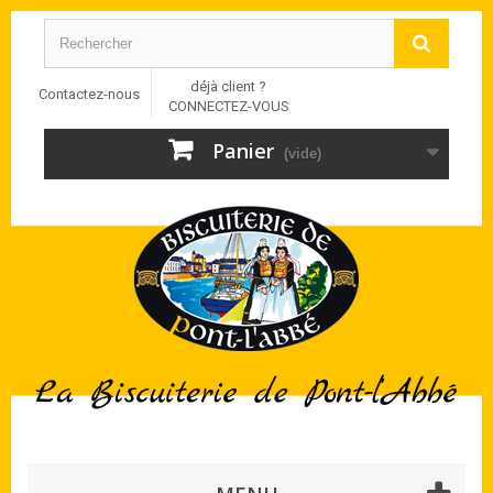
déjà client ?
Contactez-nous
CONNECTEZ-VOUS
Panier
(vide)