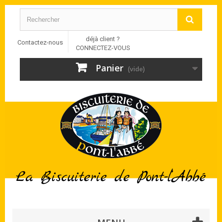
déjà client ?
Contactez-nous
CONNECTEZ-VOUS
Panier
(vide)