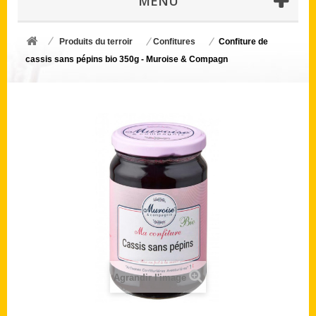
MENU
Produits du terroir
Confitures
Confiture de
cassis sans pépins bio 350g - Muroise & Compagn
Agrandir l'image