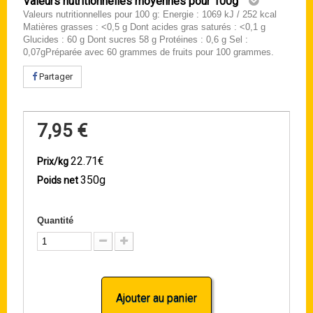
Valeurs nutritionnelles moyennes pour 100g
Valeurs nutritionnelles pour 100 g: Energie : 1069 kJ / 252 kcal
Matières grasses : <0,5 g Dont acides gras saturés : <0,1 g
Glucides : 60 g Dont sucres 58 g Protéines : 0,6 g Sel :
0,07gPréparée avec 60 grammes de fruits pour 100 grammes.
Partager
7,95 €
22.71€
Prix/kg
350g
Poids net
Quantité
Ajouter au panier