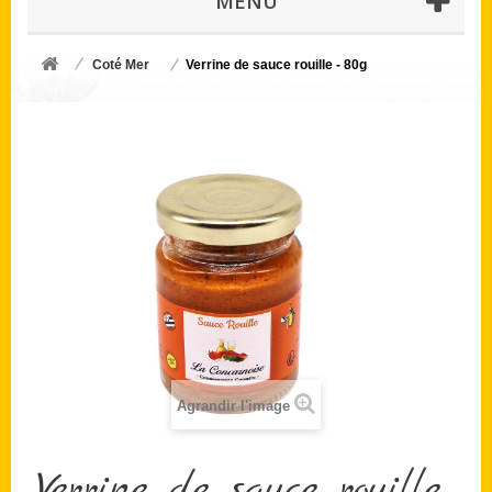
MENU
Coté Mer
Verrine de sauce rouille - 80g
Agrandir l'image
Verrine de sauce rouille