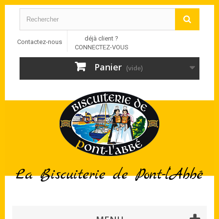
déjà client ?
Contactez-nous
CONNECTEZ-VOUS
Panier
(vide)