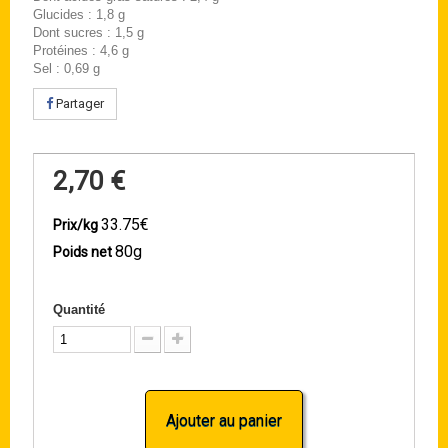
Glucides : 1,8 g
Dont sucres : 1,5 g
Protéines : 4,6 g
Sel : 0,69 g
Partager
2,70 €
33.75€
Prix/kg
80g
Poids net
Quantité
Ajouter au panier