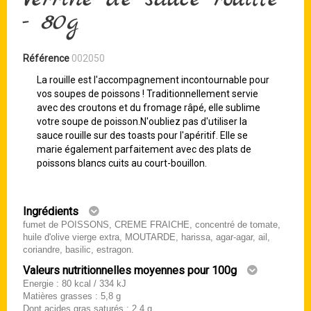
- 80g
Référence
002050
La rouille est l'accompagnement incontournable pour
vos soupes de poissons ! Traditionnellement servie
avec des croutons et du fromage râpé, elle sublime
votre soupe de poisson.N'oubliez pas d'utiliser la
sauce rouille sur des toasts pour l'apéritif. Elle se
marie également parfaitement avec des plats de
poissons blancs cuits au court-bouillon.
Ingrédients
fumet de POISSONS, CREME FRAICHE, concentré de tomate,
huile d'olive vierge extra, MOUTARDE, harissa, agar-agar, ail,
coriandre, basilic, estragon.
Valeurs nutritionnelles moyennes pour 100g
Energie : 80 kcal / 334 kJ
Matières grasses : 5,8 g
Dont acides gras saturés : 2,4 g