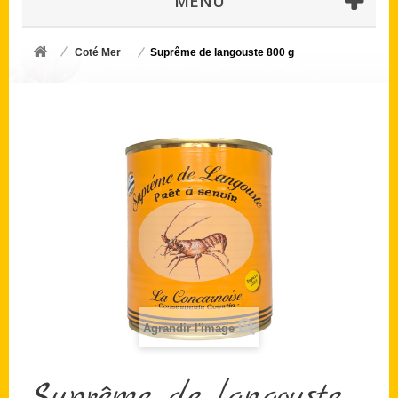
MENU
Coté Mer
Suprême de langouste 800 g
Agrandir l'image
Suprême de langouste