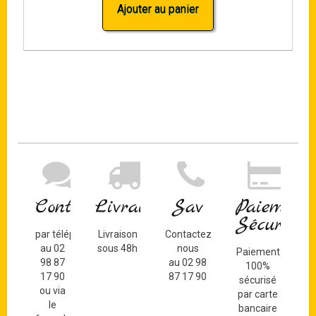
Ajouter au panier
Contact
Livraison
Sav
Paiement
Sécurisé
par téléphone
Livraison
Contactez-
au 02
sous 48h
nous
Paiement
98 87
au 02 98
100%
17 90
87 17 90
sécurisé
ou via
par carte
le
bancaire