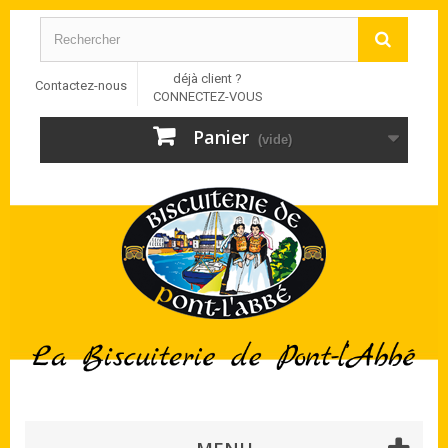
déjà client ?
Contactez-nous
CONNECTEZ-VOUS
Panier
(vide)