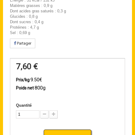
Energie : 31 kcal / 132 kJ
Matières grasses : 0,9 g
Dont acides gras saturés : 0,3 g
Glucides : 0,8 g
Dont sucres : 0,4 g
Protéines : 4,7 g
Sel : 0,69 g
Partager
7,60 €
9.50€
Prix/kg
800g
Poids net
Quantité