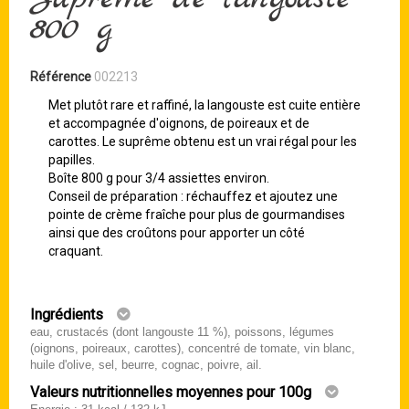
800 g
Référence
002213
Met plutôt rare et raffiné, la langouste est cuite entière
et accompagnée d'oignons, de poireaux et de
carottes. Le suprême obtenu est un vrai régal pour les
papilles.
Boîte 800 g pour 3/4 assiettes environ.
Conseil de préparation : réchauffez et ajoutez une
pointe de crème fraîche pour plus de gourmandises
ainsi que des croûtons pour apporter un côté
craquant.
Ingrédients
eau, crustacés (dont langouste 11 %), poissons, légumes
(oignons, poireaux, carottes), concentré de tomate, vin blanc,
huile d'olive, sel, beurre, cognac, poivre, ail.
Valeurs nutritionnelles moyennes pour 100g