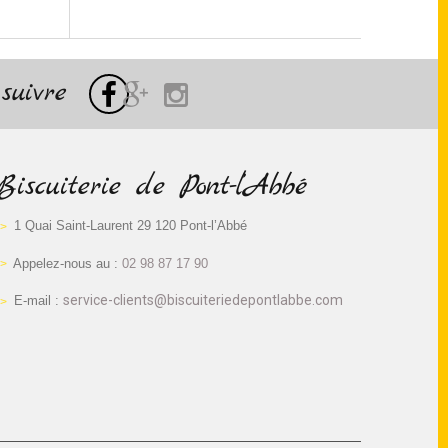
suivre
Biscuiterie de Pont-l’Abbé
1 Quai Saint-Laurent 29 120 Pont-l’Abbé
Appelez-nous au :
02 98 87 17 90
service-clients@biscuiteriedepontlabbe.com
E-mail :