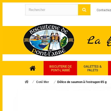
Contacte
BISCUITERIE DE
GALETTES &
PONT-L'ABBÉ
PALETS
Coté Mer
Délice de saumon à l'estragon 65 g