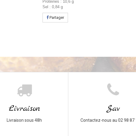
Protéines : 10,6 g
Sel : 0,84 g
Partager
Livraison
Sav
Livraison sous 48h
Contactez-nous au 02 98 87 