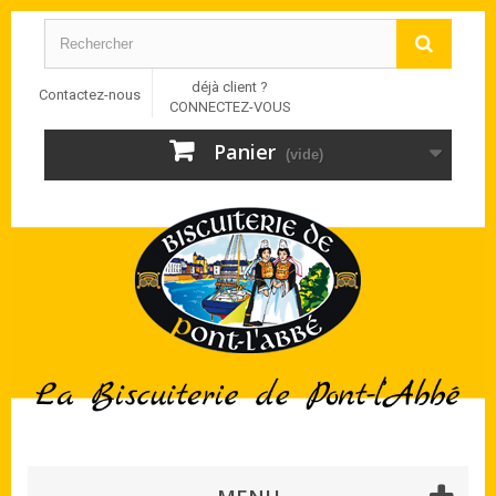
déjà client ?
Contactez-nous
CONNECTEZ-VOUS
Panier
(vide)