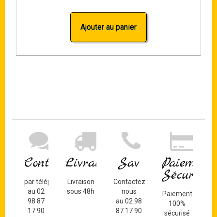
Ajouter au panier
Contact
Livraison
Sav
Paiement
Sécurisé
par téléphone
Livraison
Contactez-
au 02
sous 48h
nous
Paiement
98 87
au 02 98
100%
17 90
87 17 90
sécurisé