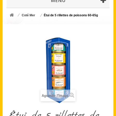
MENU
Coté Mer
Étui de 5 rillettes de poissons 60-65g
Agrandir l'image
Étui de 5 rillettes de