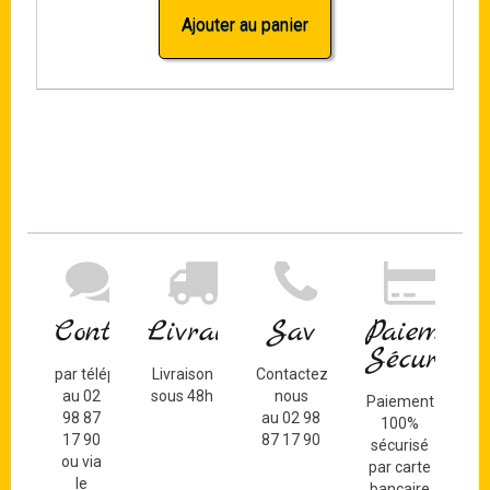
Ajouter au panier
Contact
Livraison
Sav
Paiement
Sécurisé
par téléphone
Livraison
Contactez-
au 02
sous 48h
nous
Paiement
98 87
au 02 98
100%
17 90
87 17 90
sécurisé
ou via
par carte
le
bancaire