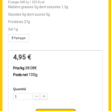
Energie 640 kj / 153 Kcal
Matière grasses 5g dont saturées 1,3g
Glucides 0g dont sucres 0g
Protéines 27g
Sel 1g
Partager
4,95 €
38.08€
Prix/kg
130g
Poids net
Quantité