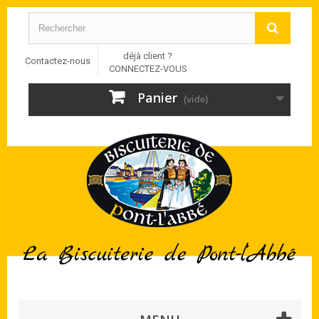
déjà client ?
Contactez-nous
CONNECTEZ-VOUS
Panier
(vide)