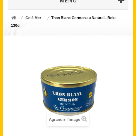
MENU
Coté Mer
Thon Blanc Germon au Naturel - Boite
130g
Agrandir l'image