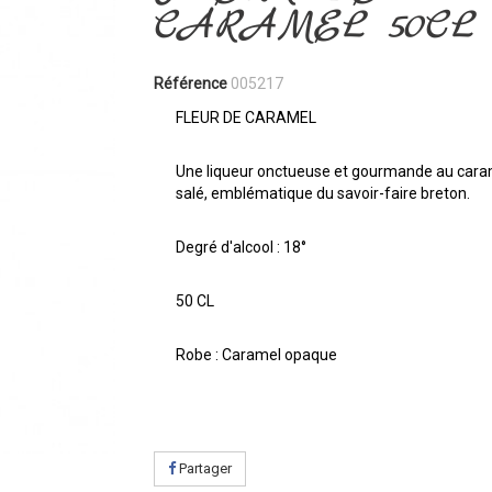
CARAMEL 50CL
Référence
005217
FLEUR DE CARAMEL
Une liqueur onctueuse et gourmande au cara
salé, emblématique du savoir-faire breton.
Degré d'alcool : 18°
50 CL
Robe : Caramel opaque
Partager