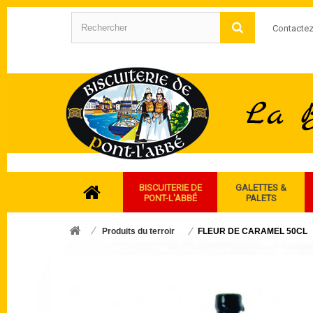
Contacte
BISCUITERIE DE
GALETTES &
PONT-L'ABBÉ
PALETS
Produits du terroir
FLEUR DE CARAMEL 50CL