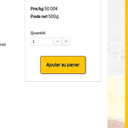
50.00€
Prix/kg
500g
Poids net
Quantité
mel
Ajouter au panier