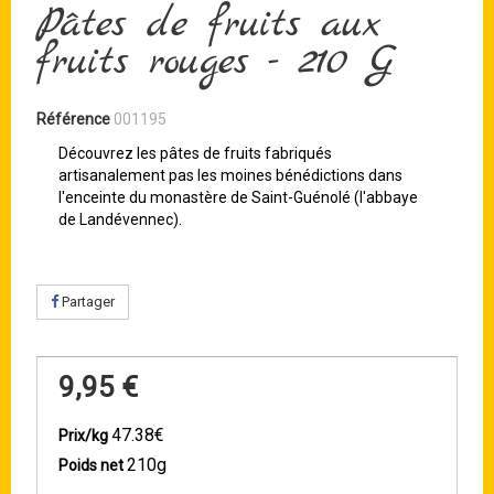
Pâtes de fruits aux
fruits rouges - 210 G
Référence
001195
Découvrez les pâtes de fruits fabriqués
artisanalement pas les moines bénédictions dans
l'enceinte du monastère de Saint-Guénolé (l'abbaye
de Landévennec).
Partager
9,95 €
47.38€
Prix/kg
210g
Poids net