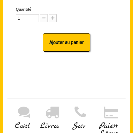
Quantité
Ajouter au panier
Contact
Livraison
Sav
Paiement