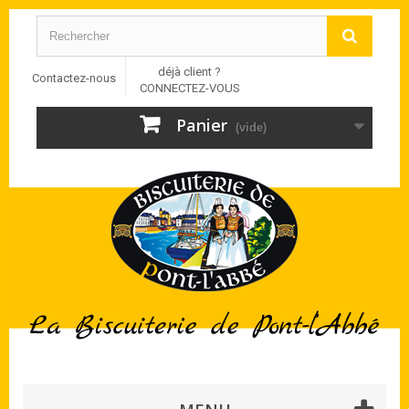
déjà client ?
Contactez-nous
CONNECTEZ-VOUS
Panier
(vide)