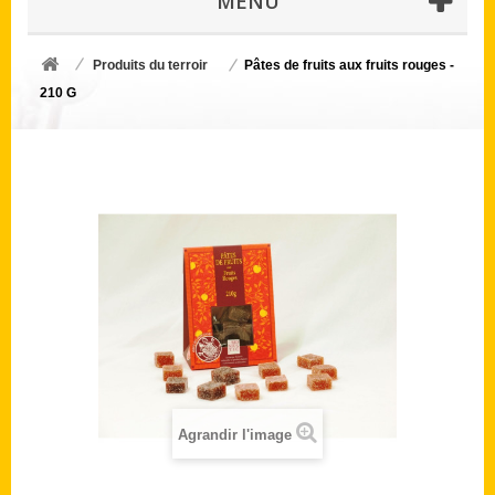
MENU
Produits du terroir
Pâtes de fruits aux fruits rouges -
210 G
Agrandir l'image