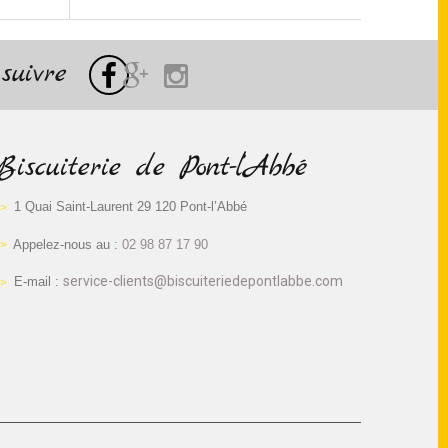
suivre
Biscuiterie de Pont-l’Abbé
1 Quai Saint-Laurent 29 120 Pont-l’Abbé
Appelez-nous au :
02 98 87 17 90
service-clients@biscuiteriedepontlabbe.com
E-mail :