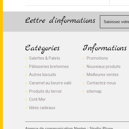
Lettre d'informations
Catégories
Informations
Galettes & Palets
Promotions
Pâtisseries bretonnes
Nouveaux produits
Autres biscuits
Meilleures ventes
Caramel au beurre salé
Contactez-nous
Produits du terroir
sitemap
Coté Mer
Idées cadeaux
Agence de communication Nantes : Studio Plune