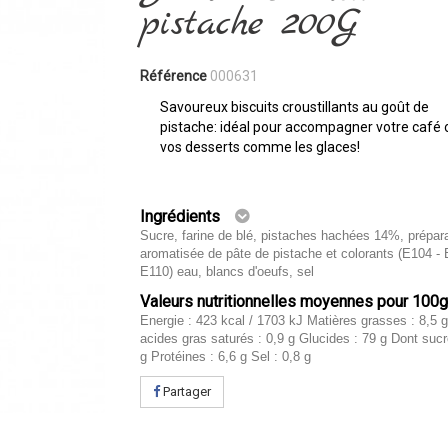
pistache 200G
Référence
000631
Savoureux biscuits croustillants au goût de
pistache: idéal pour accompagner votre café 
vos desserts comme les glaces!
Ingrédients
Sucre, farine de blé, pistaches hachées 14%, prépar
aromatisée de pâte de pistache et colorants (E104 - 
E110) eau, blancs d'oeufs, sel
Valeurs nutritionnelles moyennes pour 100
Energie : 423 kcal / 1703 kJ Matières grasses : 8,5 
acides gras saturés : 0,9 g Glucides : 79 g Dont sucr
g Protéines : 6,6 g Sel : 0,8 g
Partager