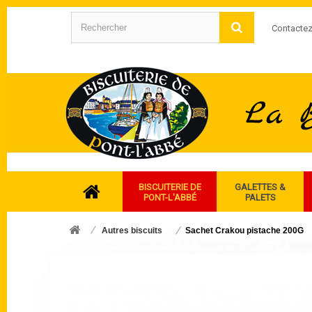
Contacte
BISCUITERIE DE
GALETTES &
PONT-L'ABBÉ
PALETS
Autres biscuits
Sachet Crakou pistache 200G