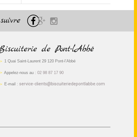
suivre
Biscuiterie de Pont-l’Abbé
1 Quai Saint-Laurent 29 120 Pont-l’Abbé
Appelez-nous au :
02 98 87 17 90
service-clients@biscuiteriedepontlabbe.com
E-mail :