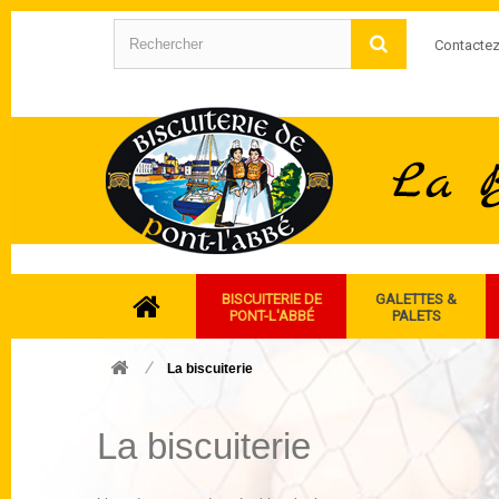
Contacte
BISCUITERIE DE
GALETTES &
PONT-L'ABBÉ
PALETS
La biscuiterie
La biscuiterie