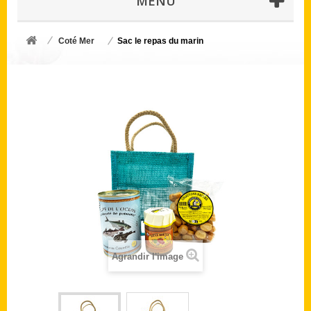
MENU
Coté Mer
Sac le repas du marin
Agrandir l'image