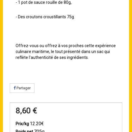
- 1 pot de sauce rouille de 80g,
- Des croutons croustillants 75g.
Offrez-vous ou offrez à vos proches cette expérience
culinaire maritime, le tout présenté dans un sac qui
reflète l'authenticité de ses ingrédients.
Partager
8,60 €
12.20€
Prix/kg
705g
Poids net