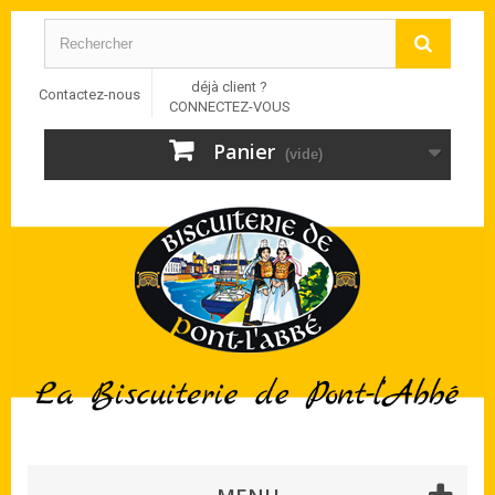
déjà client ?
Contactez-nous
CONNECTEZ-VOUS
Panier
(vide)