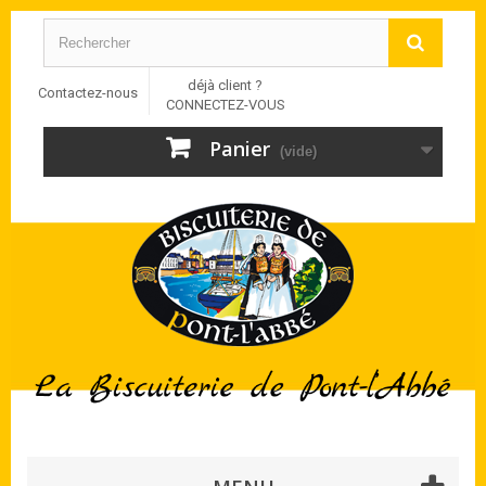
déjà client ?
Contactez-nous
CONNECTEZ-VOUS
Panier
(vide)