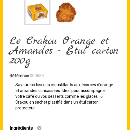
Le Crakou Orange et
Amandes - Étui carton
200g
Référence
000633
Savoureux biscuits croustillants aux écorces d'orange
et amandes concassées. Idéal pour accompagner
votre café ou vos desserts comme les glaces ! 6
Crakou en sachet plastifié dans un étui carton
protecteur
Ingrédients