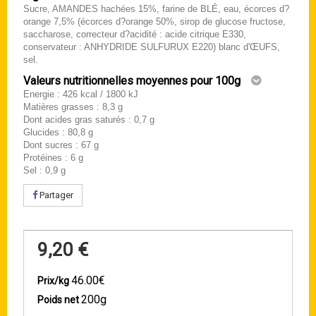
Sucre, AMANDES hachées 15%, farine de BLÉ, eau, écorces d?
orange 7,5% (écorces d?orange 50%, sirop de glucose fructose,
saccharose, correcteur d?acidité : acide citrique E330,
conservateur : ANHYDRIDE SULFURUX E220) blanc d'ŒUFS,
sel.
Valeurs nutritionnelles moyennes pour 100g
Energie : 426 kcal / 1800 kJ
Matières grasses : 8,3 g
Dont acides gras saturés : 0,7 g
Glucides : 80,8 g
Dont sucres : 67 g
Protéines : 6 g
Sel : 0,9 g
Partager
9,20 €
46.00€
Prix/kg
200g
Poids net