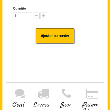
Quantité
Ajouter au panier
Contact
Livraison
Sav
Paiement