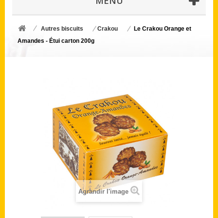
MENU
Autres biscuits
Crakou
Le Crakou Orange et
Amandes - Étui carton 200g
Agrandir l'image