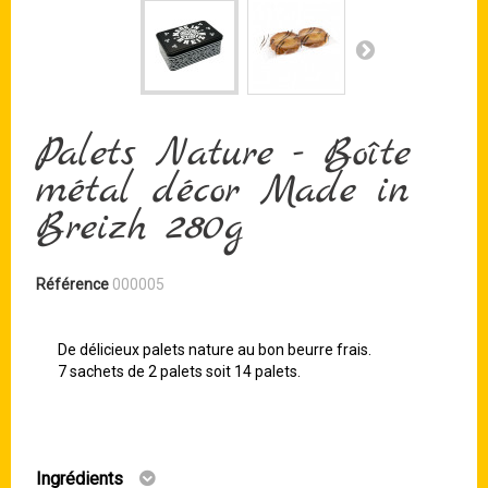
Palets Nature - Boîte
métal décor Made in
Breizh 280g
Référence
000005
De délicieux palets nature au bon beurre frais.
7 sachets de 2 palets soit 14 palets.
Ingrédients