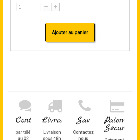
Ajouter au panier
Contact
Livraison
Sav
Paiement
Sécurisé
par téléphone
Livraison
Contactez-
au 02
sous 48h
nous