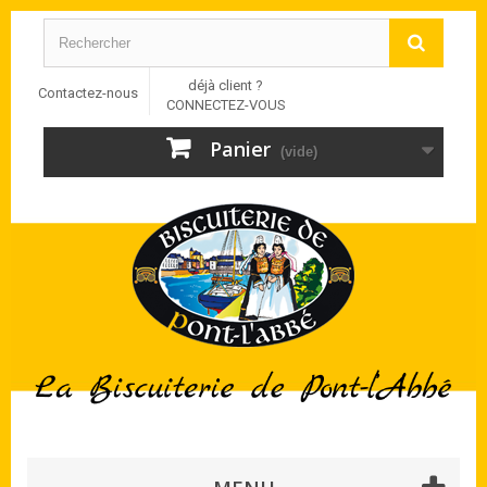
déjà client ?
Contactez-nous
CONNECTEZ-VOUS
Panier
(vide)