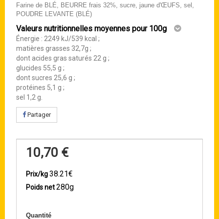
Farine de BLÉ, BEURRE frais 32%, sucre, jaune d'ŒUFS, sel,
POUDRE LEVANTE (BLÉ)
Valeurs nutritionnelles moyennes pour 100g
Énergie : 2249 kJ/539 kcal ;
matières grasses 32,7g ;
dont acides gras saturés 22 g ;
glucides 55,5 g ;
dont sucres 25,6 g ;
protéines 5,1 g ;
sel 1,2 g.
Partager
10,70 €
38.21€
Prix/kg
280g
Poids net
Quantité