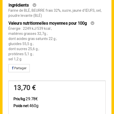
Ingrédients
Farine de BLÉ, BEURRE frais 32%, sucre, jaune d'ŒUFS, sel,
poudre levante (BLÉ)
Valeurs nutritionnelles moyennes pour 100g
Énergie : 2249 kJ/539 kcal ;
matières grasses 32,7g ;
dont acides gras saturés 22 g ;
glucides 55,5 g ;
dont sucres 25,6 g ;
protéines 5,1 g ;
sel 1,2 g.
Partager
13,70 €
29.78€
Prix/kg
460g
Poids net