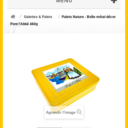
MENU
Galettes & Palets
Palets Nature - Boîte métal décor
Pont l'Abbé 460g
Agrandir l'image