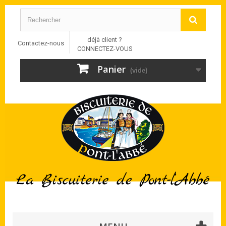
déjà client ?
Contactez-nous
CONNECTEZ-VOUS
Panier
(vide)