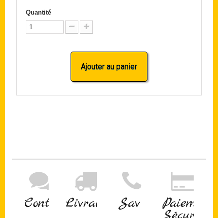
Quantité
Ajouter au panier
Contact
Livraison
Sav
Paiement
Sécurisé