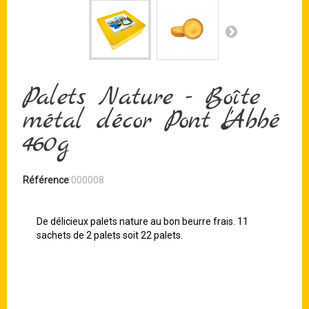
Palets Nature - Boîte
métal décor Pont l'Abbé
460g
Référence
000008
De délicieux palets nature au bon beurre frais. 11
sachets de 2 palets soit 22 palets.