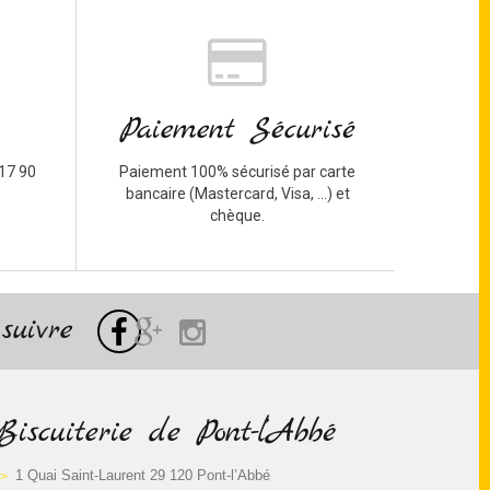
Paiement Sécurisé
17 90
Paiement 100% sécurisé par carte
bancaire (Mastercard, Visa, ...) et
chèque.
suivre
Biscuiterie de Pont-l’Abbé
1 Quai Saint-Laurent 29 120 Pont-l’Abbé