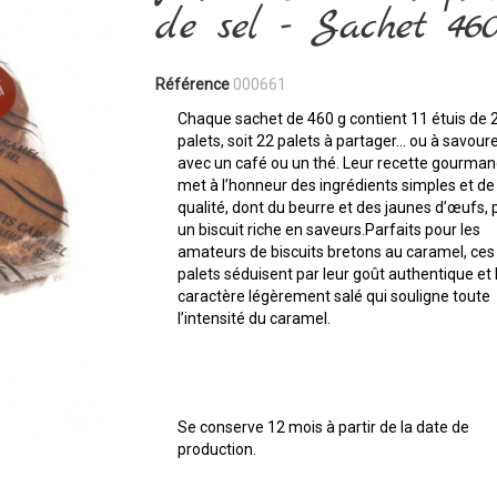
de sel - Sachet 46
Référence
000661
Chaque sachet de 460 g contient 11 étuis de 
palets, soit 22 palets à partager… ou à savoure
avec un café ou un thé. Leur recette gourma
met à l’honneur des ingrédients simples et de
qualité, dont du beurre et des jaunes d’œufs, 
un biscuit riche en saveurs.Parfaits pour les
amateurs de biscuits bretons au caramel, ces
palets séduisent par leur goût authentique et 
caractère légèrement salé qui souligne toute
l’intensité du caramel.
Se conserve 12 mois à partir de la date de
production.