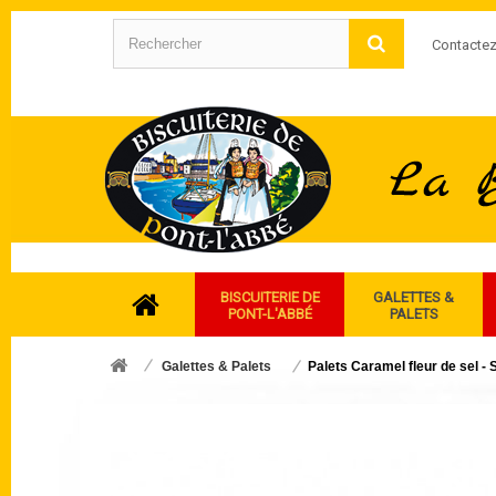
Contacte
BISCUITERIE DE
GALETTES &
PONT-L'ABBÉ
PALETS
Galettes & Palets
Palets Caramel fleur de sel -