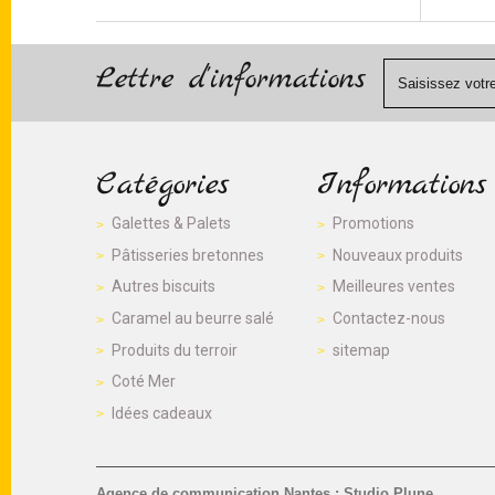
Lettre d'informations
Catégories
Informations
Galettes & Palets
Promotions
Pâtisseries bretonnes
Nouveaux produits
Autres biscuits
Meilleures ventes
Caramel au beurre salé
Contactez-nous
Produits du terroir
sitemap
Coté Mer
Idées cadeaux
Agence de communication Nantes : Studio Plune