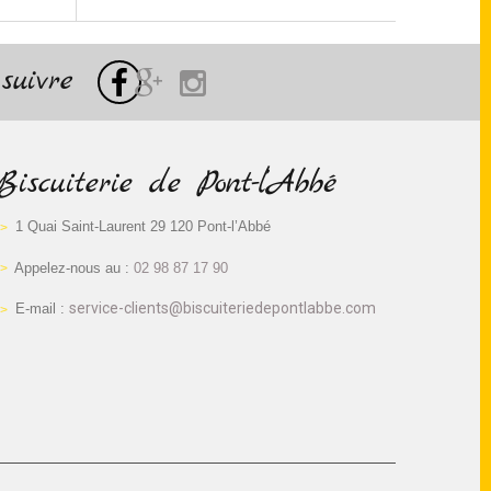
suivre
Biscuiterie de Pont-l’Abbé
1 Quai Saint-Laurent 29 120 Pont-l’Abbé
Appelez-nous au :
02 98 87 17 90
service-clients@biscuiteriedepontlabbe.com
E-mail :