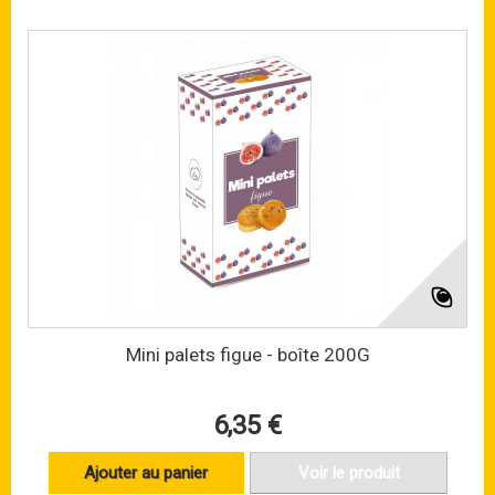
Mini palets figue - boîte 200G
6,35 €
Ajouter au panier
Voir le produit