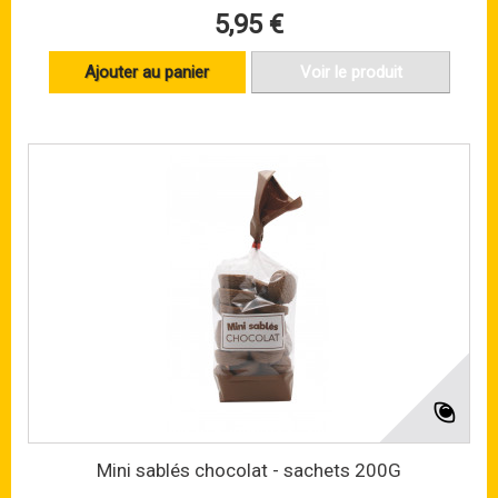
5,95 €
Ajouter au panier
Voir le produit
Mini sablés chocolat - sachets 200G