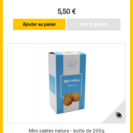
5,50 €
Ajouter au panier
Voir le produit
Mini sablés nature - boîte de 200g