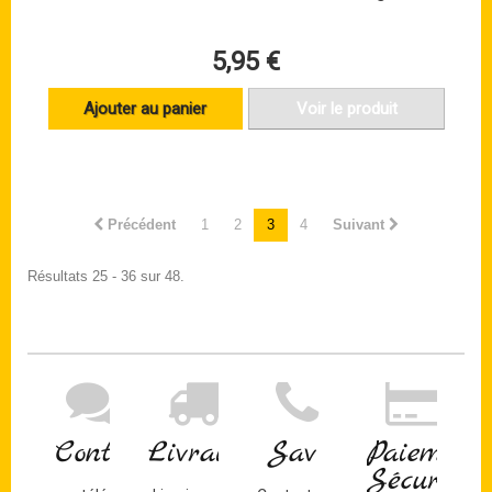
5,95 €
Ajouter au panier
Voir le produit
Précédent
1
2
3
4
Suivant
Résultats 25 - 36 sur 48.
Contact
Livraison
Sav
Paiement
Sécurisé