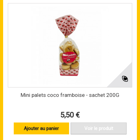
Mini palets coco framboise - sachet 200G
5,50 €
Ajouter au panier
Voir le produit