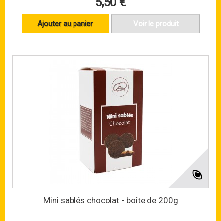
5,50 €
Ajouter au panier
Voir le produit
Mini sablés chocolat - boîte de 200g