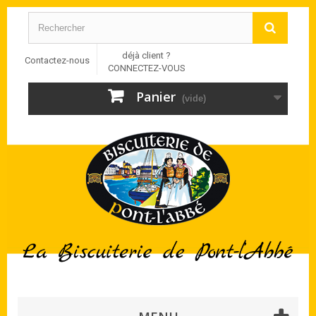
déjà client ?
Contactez-nous
CONNECTEZ-VOUS
Panier
(vide)