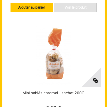
Ajouter au panier
Voir le produit
Mini sablés caramel - sachet 200G