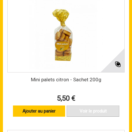
Mini palets citron - Sachet 200g
5,50 €
Ajouter au panier
Voir le produit