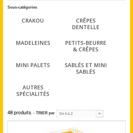
Sous-catégories
CRAKOU
CRÊPES
DENTELLE
MADELEINES
PETITS-BEURRE
& CRÊPES
MINI PALETS
SABLÉS ET MINI
SABLÉS
AUTRES
SPÉCIALITÉS
48 produits.
- TRIER par
De A à Z