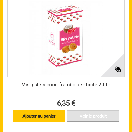
Mini palets coco framboise - boîte 200G
6,35 €
Ajouter au panier
Voir le produit