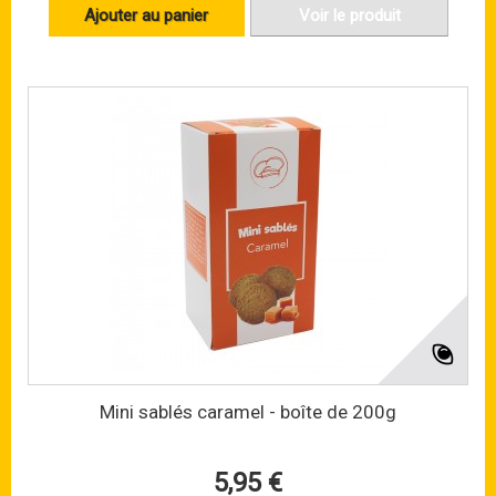
Ajouter au panier
Voir le produit
Mini sablés caramel - boîte de 200g
5,95 €