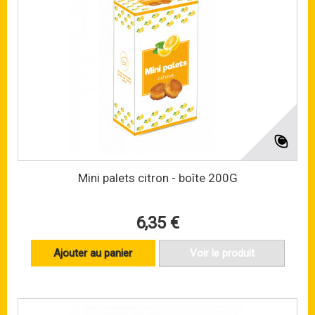
Mini palets citron - boîte 200G
6,35 €
Ajouter au panier
Voir le produit