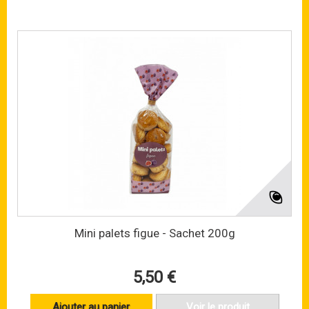
Mini palets figue - Sachet 200g
5,50 €
Ajouter au panier
Voir le produit